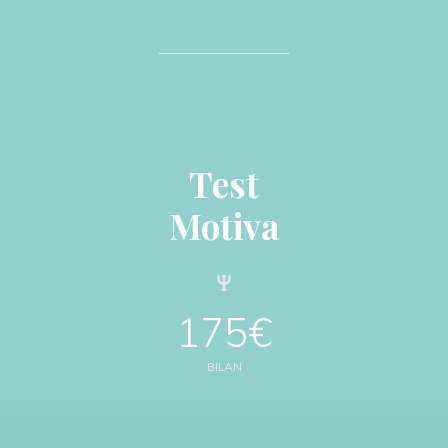
Test
Motiva
175€
BILAN