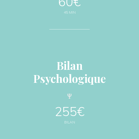
60€
45 MIN
Bilan
Psychologique
255€
BILAN