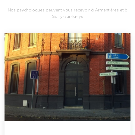
Nos psychologues peuvent vous recevoir à Armentières et à
Sailly-sur-la-lys