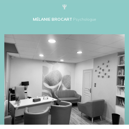
MÉLANIE BROCART
Psychologue