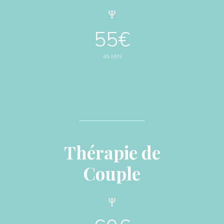
55€
45 MIN
Thérapie de
Couple