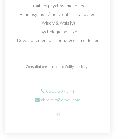
Troubles psychosomatiques
Bilan psychométrique enfants & adultes
(Wisc V & Wais IV)
Psychologie positive
Développement personnel & estime de soi
Consultations le mardi à Sailly sur la lys
06 15 50 43 41
mbrocart@gmail.com