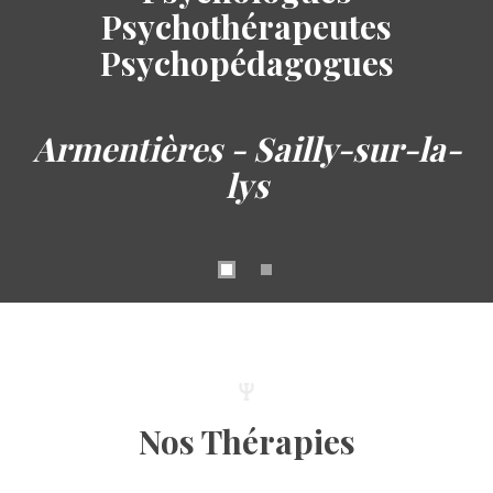
Psychothérapeutes
Psychopédagogues
Armentières - Sailly-sur-la-
lys
Nos Thérapies