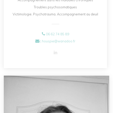
Accompagnement dans les maladies chroniques
Troubles psychosomatiques
Victimologie, Psychotrauma, Accompagnement au deuil
06 62 74 85 89
c.houspie@wanadoo.fr