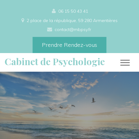
06 15 50 43 41
2 place de la république, 59 280 Armentières
contact@mbpsy.fr
Prendre Rendez-vous
Cabinet de Psychologie