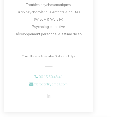
Troubles psychosomatiques
Bilan psychométrique enfants & adultes
(Wisc V & Wais IV)
Psychologie positive
Développement personnel & estime de soi
Consultations le mardi à Sailly sur la lys
06 15 50 43 41
mbrocart@gmail.com