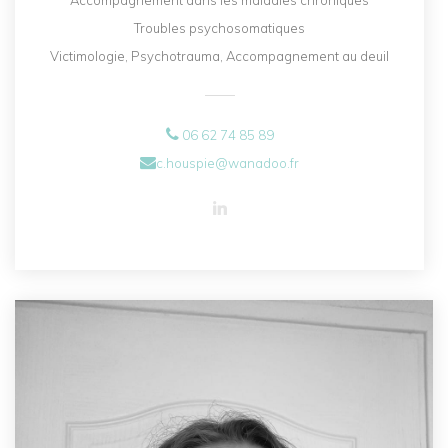
Accompagnement dans les maladies chroniques
Troubles psychosomatiques
Victimologie, Psychotrauma, Accompagnement au deuil
06 62 74 85 89
c.houspie@wanadoo.fr