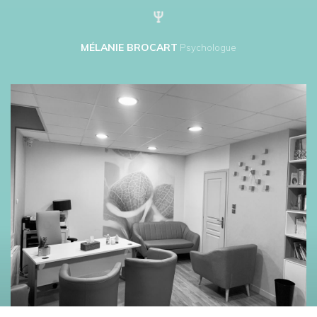
MÉLANIE BROCART
Psychologue