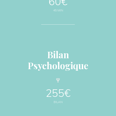
60€
45 MIN
Bilan
Psychologique
255€
BILAN