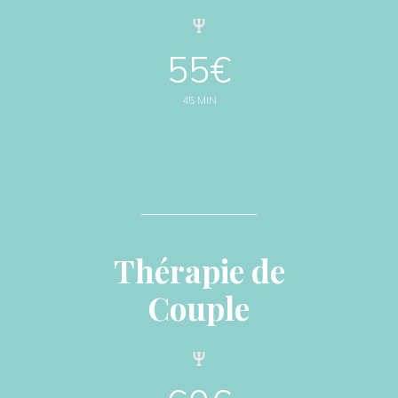
55€
45 MIN
Thérapie de
Couple