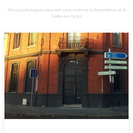
Nos psychologues peuvent vous recevoir à Armentières et à
Sailly-sur-la-lys