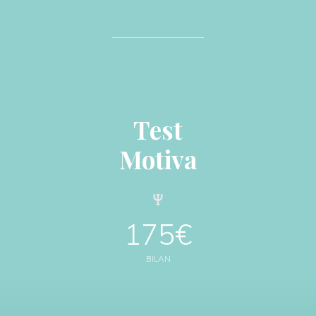
Test
Motiva
175€
BILAN