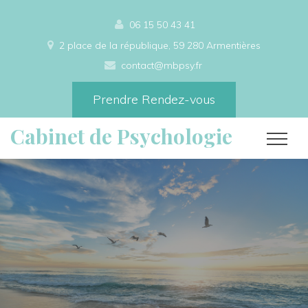
06 15 50 43 41
2 place de la république, 59 280 Armentières
contact@mbpsy.fr
Prendre Rendez-vous
Cabinet de Psychologie