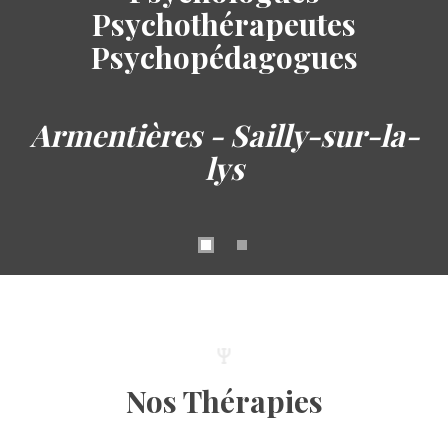
Psychothérapeutes
Psychopédagogues
Armentières - Sailly-sur-la-
lys
Nos Thérapies