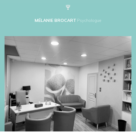
MÉLANIE BROCART
Psychologue