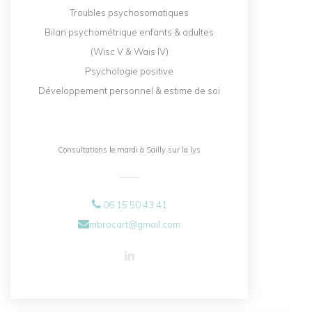
Troubles psychosomatiques
Bilan psychométrique enfants & adultes
(Wisc V & Wais IV)
Psychologie positive
Développement personnel & estime de soi
Consultations le mardi à Sailly sur la lys
06 15 50 43 41
mbrocart@gmail.com