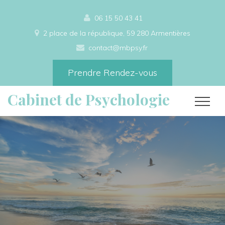
06 15 50 43 41
2 place de la république, 59 280 Armentières
contact@mbpsy.fr
Prendre Rendez-vous
Cabinet de Psychologie