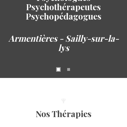
Psychothérapeutes
Psychopédagogues
Armentières - Sailly-sur-la-
lys
Nos Thérapies