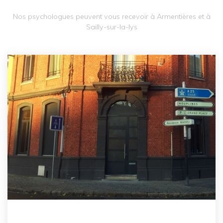
Nos psychologues peuvent vous recevoir à Armentières et à
Sailly-sur-la-lys