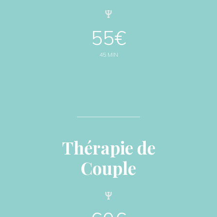
55€
45 MIN
Thérapie de
Couple