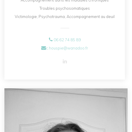
Accompagnement dans les maladies chroniques
Troubles psychosomatiques
Victimologie, Psychotrauma, Accompagnement au deuil
06 62 74 85 89
c.houspie@wanadoo.fr