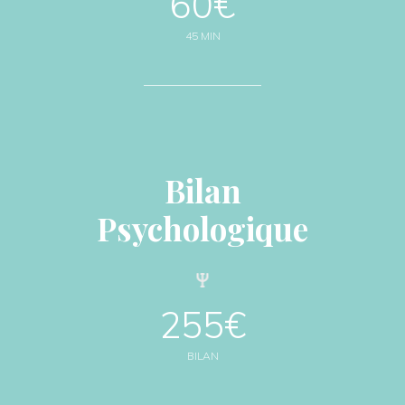
60€
45 MIN
Bilan
Psychologique
255€
BILAN