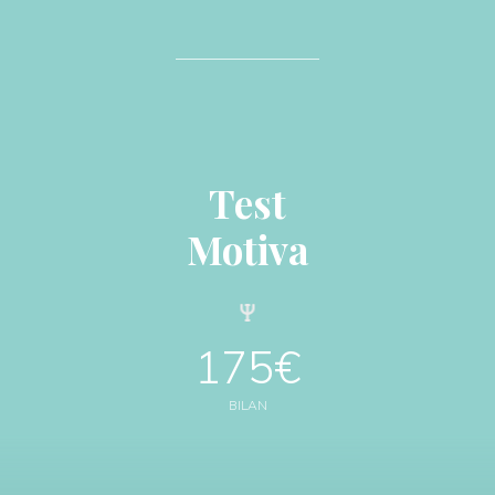
Test
Motiva
175€
BILAN