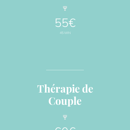
55€
45 MIN
Thérapie de
Couple