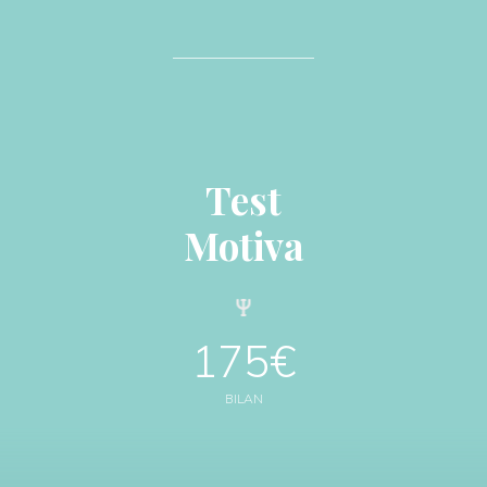
Test
Motiva
175€
BILAN