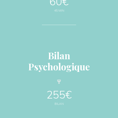
60€
45 MIN
Bilan
Psychologique
255€
BILAN