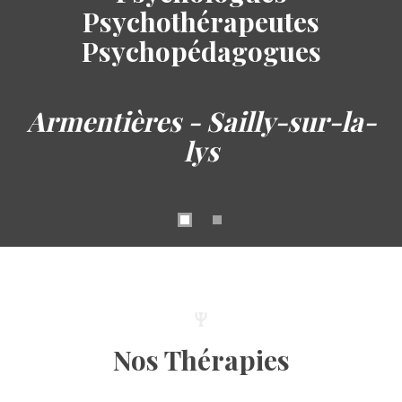
Psychothérapeutes
Psychopédagogues
Armentières - Sailly-sur-la-
lys
Nos Thérapies