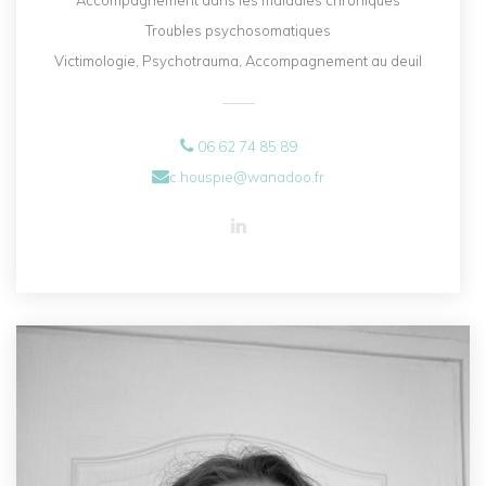
Accompagnement dans les maladies chroniques
Troubles psychosomatiques
Victimologie, Psychotrauma, Accompagnement au deuil
06 62 74 85 89
c.houspie@wanadoo.fr