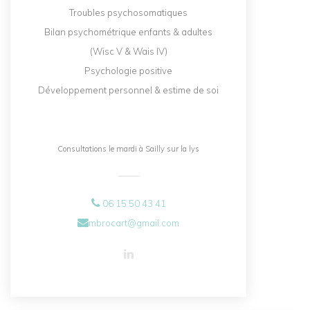
Troubles psychosomatiques
Bilan psychométrique enfants & adultes
(Wisc V & Wais IV)
Psychologie positive
Développement personnel & estime de soi
Consultations le mardi à Sailly sur la lys
06 15 50 43 41
mbrocart@gmail.com