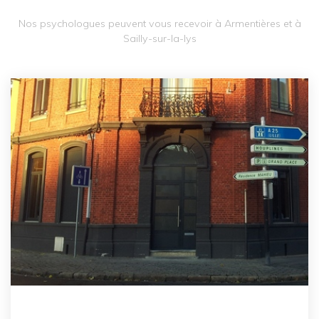
Nos psychologues peuvent vous recevoir à Armentières et à
Sailly-sur-la-lys