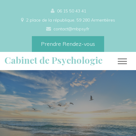
06 15 50 43 41
2 place de la république, 59 280 Armentières
contact@mbpsy.fr
Prendre Rendez-vous
Cabinet de Psychologie