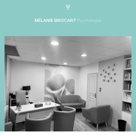
MÉLANIE BROCART
Psychologue