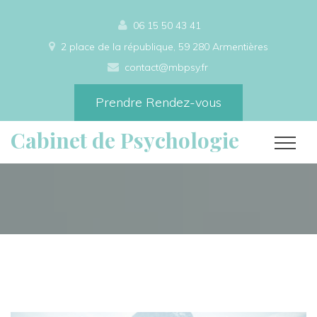
06 15 50 43 41
2 place de la république, 59 280 Armentières
contact@mbpsy.fr
Prendre Rendez-vous
Cabinet de Psychologie